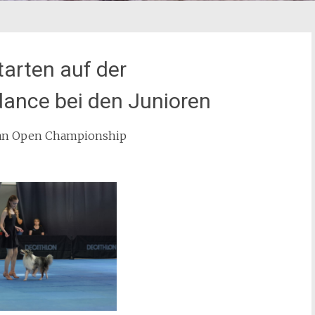
tarten auf der
ance bei den Junioren
ean Open Championship