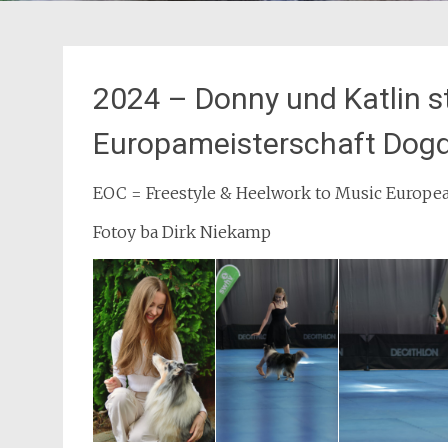
2024 – Donny und Katlin s
Europameisterschaft Dogd
EOC = Freestyle & Heelwork to Music Europ
Fotoy ba Dirk Niekamp