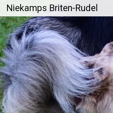
Zum
Niekamps Briten-Rudel
Inhalt
springen