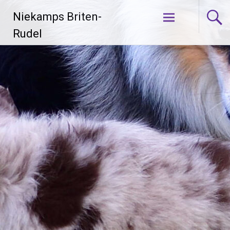
Zum
Niekamps Briten-
Inhalt
springen
Rudel