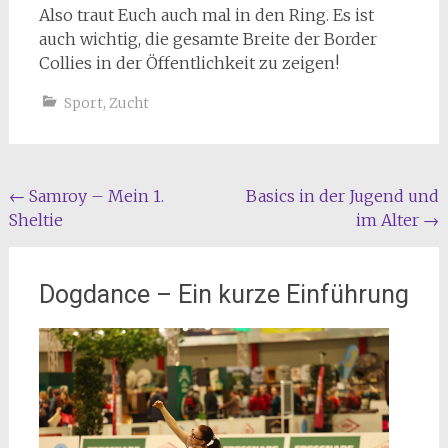
Also traut Euch auch mal in den Ring. Es ist
auch wichtig, die gesamte Breite der Border
Collies in der Öffentlichkeit zu zeigen!
Sport
,
Zucht
Beitragsnavigation
←
Samroy – Mein 1.
Basics in der Jugend und
Sheltie
im Alter
→
Dogdance – Ein kurze Einführung