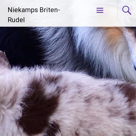
Zum
Niekamps Briten-
Inhalt
springen
Rudel