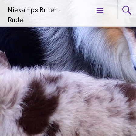
Zum
Niekamps Briten-
Inhalt
springen
Rudel