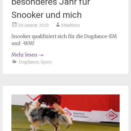
besonderes Jahr für
Snooker und mich
20. Januar 2025
SNadmin
Snooker qualifiziert sich für die Dogdance-EM
und -WM!
Mehr lesen
→
Dogdance
,
Sport