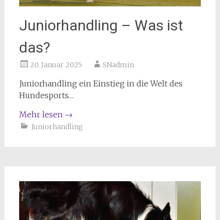
Juniorhandling – Was ist
das?
20. Januar 2025
SNadmin
Juniorhandling ein Einstieg in die Welt des
Hundesports…
Mehr lesen
→
Juniorhandling