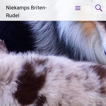
Zum
Niekamps Briten-
Inhalt
springen
Rudel