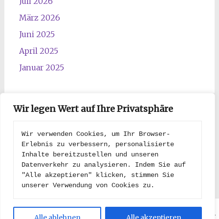
Juli 2026
März 2026
Juni 2025
April 2025
Januar 2025
Wir legen Wert auf Ihre Privatsphäre
Kategorien
Wir verwenden Cookies, um Ihr Browser-
Erlebnis zu verbessern, personalisierte 
Inhalte bereitzustellen und unseren 
Kategorien
Datenverkehr zu analysieren. Indem Sie auf 
"Alle akzeptieren" klicken, stimmen Sie 
unserer Verwendung von Cookies zu.
Copyright © 2026
Niekamps Briten-Rudel
. All rights reserved.
Alle ablehnen
Alle akzeptieren