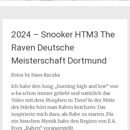
2024 – Snooker HTM3 The
Raven Deutsche
Meisterschaft Dortmund
Fotos by Hans Kuczka
Ich habe den Song „hunting high and low“ von
a-ha schon immer geliebt und natürlich das
Video mit dem Morphen in Tiere! In der Mitte
des Stücks hört man Raben krächzen. Das
inspirierte mich dazu, als Rabe zu starten. Für
ein bisschen Mystik habe den Beginn von E.A.
Poes „Raben“ vorangestellt.