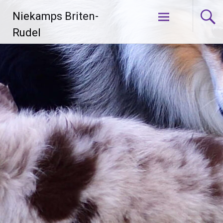
Zum
Niekamps Briten-
Inhalt
springen
Rudel