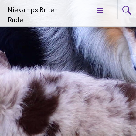
Zum
Niekamps Briten-
Inhalt
springen
Rudel