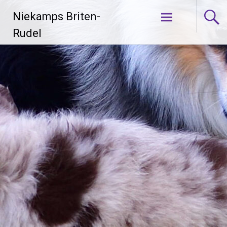
Zum
Niekamps Briten-
Inhalt
springen
Rudel