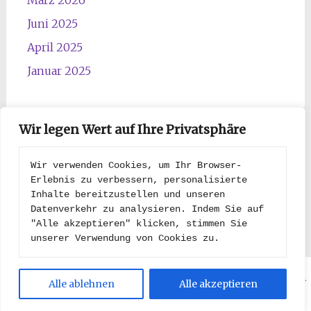
März 2026
Juni 2025
April 2025
Januar 2025
Wir legen Wert auf Ihre Privatsphäre
Kategorien
Wir verwenden Cookies, um Ihr Browser-
Erlebnis zu verbessern, personalisierte 
Inhalte bereitzustellen und unseren 
Kategorien
Datenverkehr zu analysieren. Indem Sie auf 
"Alle akzeptieren" klicken, stimmen Sie 
unserer Verwendung von Cookies zu.
Copyright © 2026
Niekamps Briten-Rudel
. All rights reserved.
Alle ablehnen
Alle akzeptieren
Theme:
Radiate
von ThemeGrill. Powered by
WordPress
.