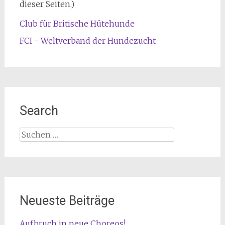
dieser Seiten.)
Club für Britische Hütehunde
FCI - Weltverband der Hundezucht
Search
Suche
nach:
Neueste Beiträge
Aufbruch in neue Choreos!