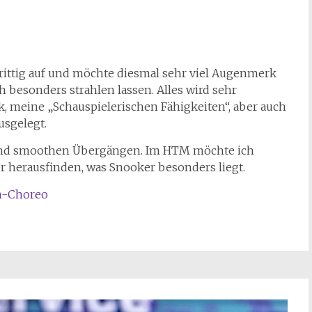
hrittig auf und möchte diesmal sehr viel Augenmerk
 besonders strahlen lassen. Alles wird sehr
tik, meine „Schauspielerischen Fähigkeiten“, aber auch
usgelegt.
s und smoothen Übergängen. Im HTM möchte ich
 herausfinden, was Snooker besonders liegt.
n-Choreo