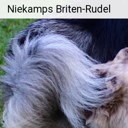
Zum
Niekamps Briten-Rudel
Inhalt
springen