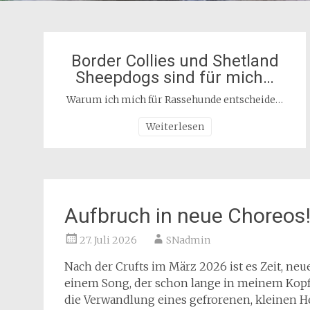
Border Collies und Shetland
Sheepdogs sind für mich…
Warum ich mich für Rassehunde entscheide…
Weiterlesen
Aufbruch in neue Choreos
27. Juli 2026
SNadmin
Nach der Crufts im März 2026 ist es Zeit, ne
einem Song, der schon lange in meinem Kopf
die Verwandlung eines gefrorenen, kleinen He