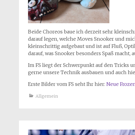
Beide Choreos baue ich derzeit sehr kleinsc
darauf legen, welche Moves Snooker und mich
kleinschrittig aufgebaut und ist auf Fluß, Op
darauf, was Snooker besonders Spaß macht, a
Im FS liegt der Schwerpunkt auf den Trick
gerne unsere Technik ausbauen und auch hier
Erste Bilder vom FS seht Ihr hier:
Neue Froze
Allgemein