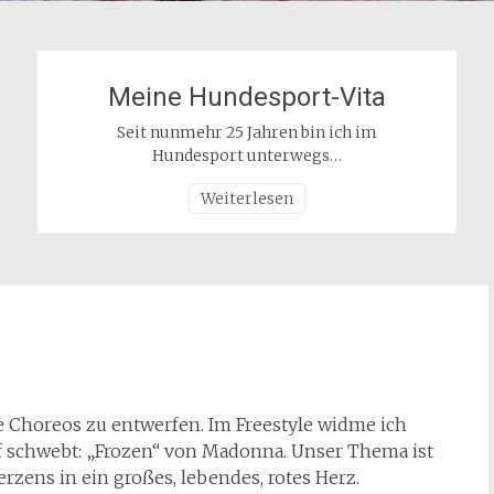
Meine Hundesport-Vita
Seit nunmehr 25 Jahren bin ich im
Hundesport unterwegs…
Weiterlesen
!
ue Choreos zu entwerfen. Im Freestyle widme ich
 schwebt: „Frozen“ von Madonna. Unser Thema ist
rzens in ein großes, lebendes, rotes Herz.