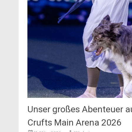
Unser großes Abenteuer a
Crufts Main Arena 2026