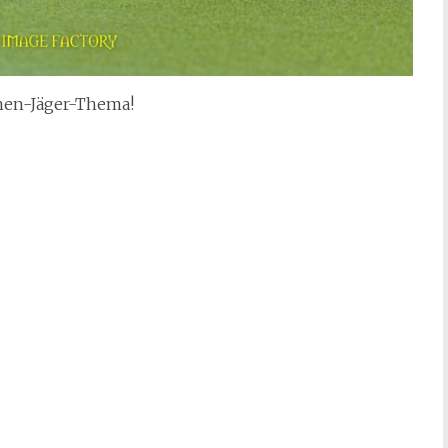
nen-Jäger-Thema!