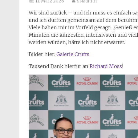
11. März 2026
SNadmin
Wir sind zurück – und ich muss es einfach sa
und ich durften gemeinsam auf dem berühmt
Viele haben mir im Vorfeld gesagt: „Genieß es!
Minuten die kürzesten, intensivsten und vie
werden würden, hätte ich nicht erwartet.
Bilder hier:
Galerie Crufts
Tausend Dank hierfür an
Richard Moss
!