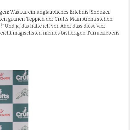
gen: Was für ein unglaubliches Erlebnis! Snooker
en grünen Teppich der Crufts Main Arena stehen.
“ Und ja, das hatte ich vor. Aber dass diese vier
lleicht magischsten meines bisherigen Turnierlebens