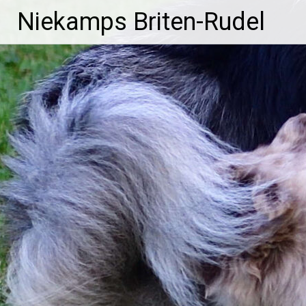
Zum
Niekamps Briten-Rudel
Inhalt
springen