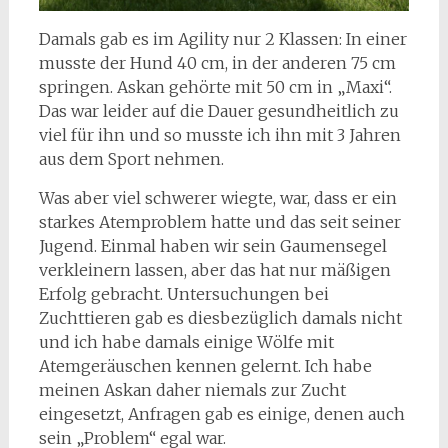
Damals gab es im Agility nur 2 Klassen: In einer
musste der Hund 40 cm, in der anderen 75 cm
springen. Askan gehörte mit 50 cm in „Maxi“.
Das war leider auf die Dauer gesundheitlich zu
viel für ihn und so musste ich ihn mit 3 Jahren
aus dem Sport nehmen.
Was aber viel schwerer wiegte, war, dass er ein
starkes Atemproblem hatte und das seit seiner
Jugend. Einmal haben wir sein Gaumensegel
verkleinern lassen, aber das hat nur mäßigen
Erfolg gebracht. Untersuchungen bei
Zuchttieren gab es diesbezüglich damals nicht
und ich habe damals einige Wölfe mit
Atemgeräuschen kennen gelernt. Ich habe
meinen Askan daher niemals zur Zucht
eingesetzt, Anfragen gab es einige, denen auch
sein „Problem“ egal war.