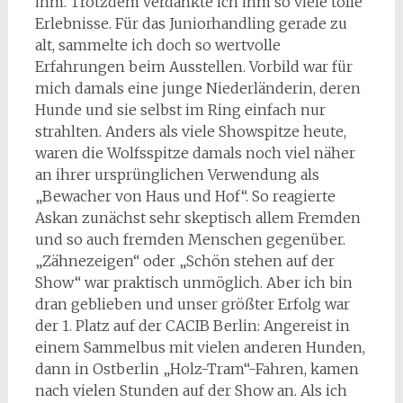
ihm. Trotzdem verdankte ich ihm so viele tolle
Erlebnisse. Für das Juniorhandling gerade zu
alt, sammelte ich doch so wertvolle
Erfahrungen beim Ausstellen. Vorbild war für
mich damals eine junge Niederländerin, deren
Hunde und sie selbst im Ring einfach nur
strahlten. Anders als viele Showspitze heute,
waren die Wolfsspitze damals noch viel näher
an ihrer ursprünglichen Verwendung als
„Bewacher von Haus und Hof“. So reagierte
Askan zunächst sehr skeptisch allem Fremden
und so auch fremden Menschen gegenüber.
„Zähnezeigen“ oder „Schön stehen auf der
Show“ war praktisch unmöglich. Aber ich bin
dran geblieben und unser größter Erfolg war
der 1. Platz auf der CACIB Berlin: Angereist in
einem Sammelbus mit vielen anderen Hunden,
dann in Ostberlin „Holz-Tram“-Fahren, kamen
nach vielen Stunden auf der Show an. Als ich