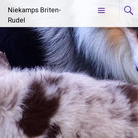
Zum
Niekamps Briten-
Inhalt
springen
Rudel