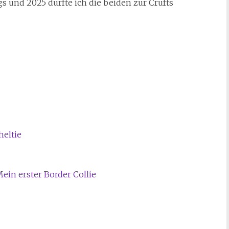
s und 2025 durfte ich die beiden zur Crufts
heltie
Mein erster Border Collie