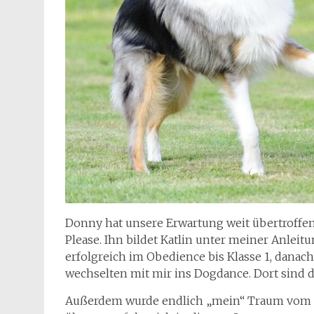
Donny hat unsere Erwartung weit übertroffen
Please. Ihn bildet Katlin unter meiner Anleit
erfolgreich im Obedience bis Klasse 1, danach
wechselten mit mir ins Dogdance. Dort sind d
Außerdem wurde endlich „mein“ Traum vom Ju