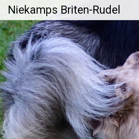
Zum
Niekamps Briten-Rudel
Inhalt
springen