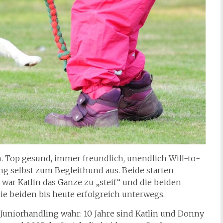
. Top gesund, immer freundlich, unendlich Will-to-
ung selbst zum Begleithund aus. Beide starten
 war Katlin das Ganze zu „steif“ und die beiden
ie beiden bis heute erfolgreich unterwegs.
niorhandling wahr: 10 Jahre sind Katlin und Donny